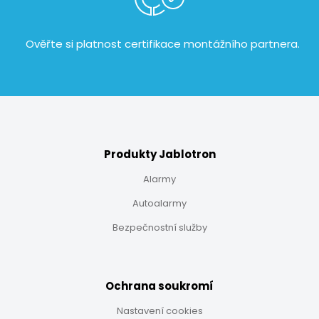
Ověřte si platnost certifikace
montážního partnera.
Produkty Jablotron
Alarmy
Autoalarmy
Bezpečnostní služby
Ochrana soukromí
Nastavení cookies