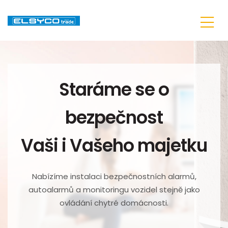
Staráme se o
bezpečnost
Vaši i Vašeho majetku
Nabízíme instalaci bezpečnostních alarmů,
autoalarmů a monitoringu vozidel stejně jako
ovládání chytré domácnosti.