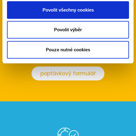
Neváhejte nás kontaktovat telefonicky nebo
Povolit všechny cookies
pomocí poptávkového formuláře.
Povolit výběr
724 166 033
Pouze nutné cookies
poptávkový formulář