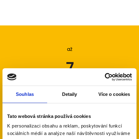
až
7
let servisní podpory
Souhlas
Detaily
Více o cookies
s novou instalací alarmu
Tato webová stránka používá cookies
3
K personalizaci obsahu a reklam, poskytování funkcí
sociálních médií a analýze naší návštěvnosti využíváme