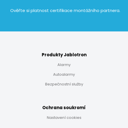
Ověřte si platnost certifikace
montážního partnera.
Produkty Jablotron
Alarmy
Autoalarmy
Bezpečnostní služby
Ochrana soukromí
Nastavení cookies