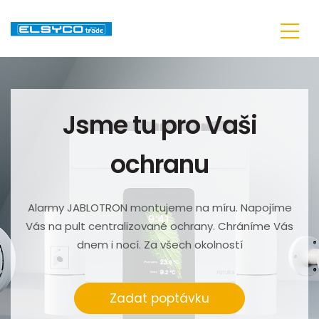
Jsme tu pro Vaši
ochranu
Alarmy JABLOTRON montujeme na míru. Napojíme
Vás na pult centralizované ochrany. Chráníme Vás
dnem i nocí. Za všech okolností
Zadat poptávku