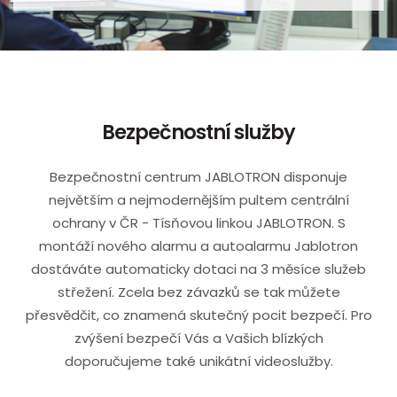
Bezpečnostní služby
Bezpečnostní centrum JABLOTRON disponuje
největším a nejmodernějším pultem centrální
ochrany v ČR - Tísňovou linkou JABLOTRON. S
montáží nového alarmu a autoalarmu Jablotron
dostáváte automaticky dotaci na 3 měsíce služeb
střežení. Zcela bez závazků se tak můžete
přesvědčit, co znamená skutečný pocit bezpečí. Pro
zvýšení bezpečí Vás a Vašich blízkých
doporučujeme také unikátní videoslužby.