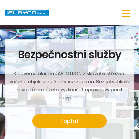
Bezpečnostní služby
K novému alarmu JABLOTRON získáváte střežení
vašeho objektu na 3 měsíce zdarma. Bez jakýchkoliv
závazků si můžete vyzkoušet opravdový pocit
bezpečí.
Poptat