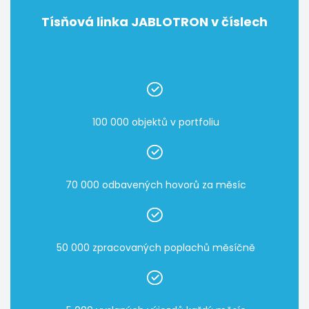
Tísňová linka JABLOTRON v číslech
100 000 objektů v portfoliu
70 000 odbavených hovorů za měsíc
50 000 zpracovaných poplachů měsíčně