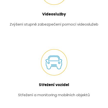
Videoslužby
Zvýšení stupně zabezpečení pomocí videoslužeb
Střežení vozidel
Střežení a monitoring mobilních objektů