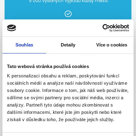
5 000 vyslaných výjezdů každý měsíc
400 narušených objektů ročně
Souhlas
Detaily
Více o cookies
99,7 % území České republiky pokrýváme zásahovými
vozidly
Tato webová stránka používá cookies
K personalizaci obsahu a reklam, poskytování funkcí
sociálních médií a analýze naší návštěvnosti využíváme
soubory cookie. Informace o tom, jak náš web používáte,
sdílíme se svými partnery pro sociální média, inzerci a
analýzy. Partneři tyto údaje mohou zkombinovat s
dalšími informacemi, které jste jim poskytli nebo které
získali v důsledku toho, že používáte jejich služby.