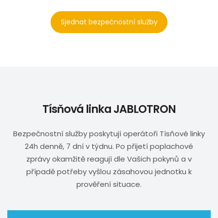
Sjednat bezpečnostní služby
Tísňová linka JABLOTRON
Bezpečnostní služby poskytují operátoři Tísňové linky
24h denně, 7 dní v týdnu. Po přijetí poplachové
zprávy okamžitě reagují dle Vašich pokynů a v
případě potřeby vyšlou zásahovou jednotku k
prověření situace.